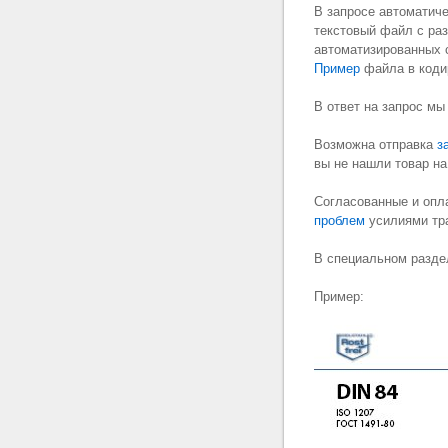
В запросе автоматич
текстовый файл с ра
автоматизированных 
Пример
файла в кодир
В ответ на запрос мы
Возможна отправка
з
вы не нашли товар на
если вы не нашли нео
Согласованные и опл
проблем
усилиями тра
В специальном разде
Пример: