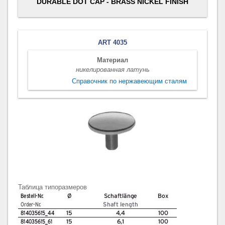
DURABLE DOT CAP - BRASS NICKEL FINISH
ART 4035
Материал
никелированная латунь
Справочник по нержавеющим сталям
Таблица типоразмеров