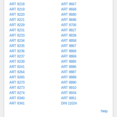
ART 8218
ART 8667
ART 8219
ART 8668
ART 8220
ART 8680
ART 8221
ART 8696
ART 8229
ART 8706
ART 8231
ART 8827
ART 8233
ART 8839
ART 8234
ART 8858
ART 8235
ART 8867
ART 8236
ART 8868
ART 8237
ART 8869
ART 8239
ART 8885
ART 8241
ART 8886
ART 8264
ART 8887
ART 8265
ART 8889
ART 8270
ART 8890
ART 8273
ART 8910
ART 8274
ART 8934
ART 8340
ART 9951
ART 8341
DIN 11024
Help