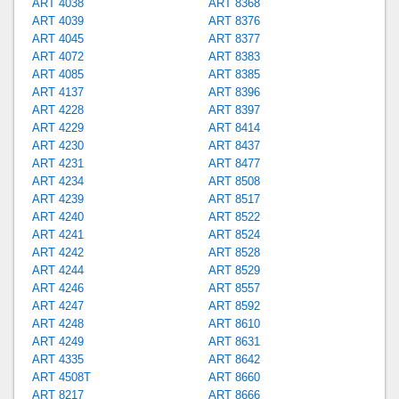
ART 4038
ART 8368
ART 4039
ART 8376
ART 4045
ART 8377
ART 4072
ART 8383
ART 4085
ART 8385
ART 4137
ART 8396
ART 4228
ART 8397
ART 4229
ART 8414
ART 4230
ART 8437
ART 4231
ART 8477
ART 4234
ART 8508
ART 4239
ART 8517
ART 4240
ART 8522
ART 4241
ART 8524
ART 4242
ART 8528
ART 4244
ART 8529
ART 4246
ART 8557
ART 4247
ART 8592
ART 4248
ART 8610
ART 4249
ART 8631
ART 4335
ART 8642
ART 4508T
ART 8660
ART 8217
ART 8666