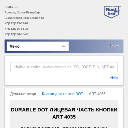
rostfrei.ru
Россия, Санкт-Петербург
Выборгская набережная 55
+7(812)975-08-02
+7(812)336-55-39
+7(812)336-55-40
Заказ
Меню
Help
Дельные вещи —
Кнопки для тентов DOT
— ART 4035
DURABLE DOT ЛИЦЕВАЯ ЧАСТЬ КНОПКИ
ART 4035