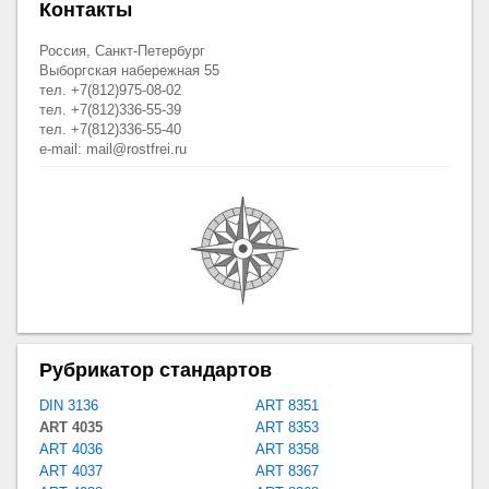
Контакты
Россия, Санкт-Петербург
Выборгская набережная 55
тел. +7(812)975-08-02
тел. +7(812)336-55-39
тел. +7(812)336-55-40
e-mail: mail@rostfrei.ru
Рубрикатор стандартов
DIN 3136
ART 8351
ART 4035
ART 8353
ART 4036
ART 8358
ART 4037
ART 8367