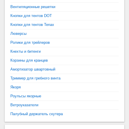
Вентиляционные решетки
Кнопки для тентов DOT
Кнопки для тентов Tenax
Люверсы
Ролики для трейлеров
Кнехты и битенги
Корзины для кранцев
Амортизатор швартовный
Триммер для гребного винта
Якоря
Роульсы якорные
Ветроуказатели
Палубный держатель скутера