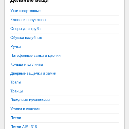
Дельные вещи
Утки швартовные
Клюзы и полуклюзы
Опоры для трубы
Обушки палубные
Ручки
Патефонные замки и крючки
Кольца и шплинты
Дверные защелки и замки
Трапы
Транцы
Палубные кронштейны
Уголки и консоли
Петли
Петли AISI 316