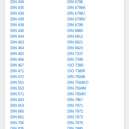
DIN 434
DIN 6796
DIN 435
DIN 6798A
DIN 436
DIN 6798J
DIN 438
DIN 6798V
DIN 439
DIN 6799
DIN 440
DIN 6885
DIN 444
DIN 6912
DIN 463
DIN 6921
DIN 464
DIN 6923
DIN 465
DIN 7337
DIN 466
DIN 7349
DIN 467
ISO 7380
DIN 471
ISO 7380F
DIN 472
DIN 7504K
DIN 551
DIN 7504KO
DIN 553
DIN 7504M
DIN 571
DIN 7504O
DIN 603
DIN 7967
DIN 653
DIN 7971
DIN 660
DIN 7972
DIN 661
DIN 7973
DIN 705
DIN 7976
DIN 835
DIN 7980