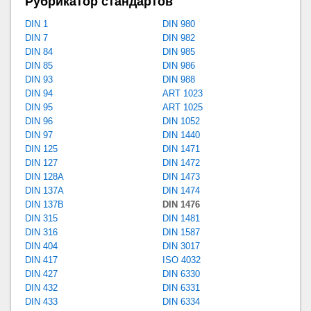
Рубрикатор стандартов
DIN 1
DIN 980
DIN 7
DIN 982
DIN 84
DIN 985
DIN 85
DIN 986
DIN 93
DIN 988
DIN 94
ART 1023
DIN 95
ART 1025
DIN 96
DIN 1052
DIN 97
DIN 1440
DIN 125
DIN 1471
DIN 127
DIN 1472
DIN 128A
DIN 1473
DIN 137A
DIN 1474
DIN 137B
DIN 1476
DIN 315
DIN 1481
DIN 316
DIN 1587
DIN 404
DIN 3017
DIN 417
ISO 4032
DIN 427
DIN 6330
DIN 432
DIN 6331
DIN 433
DIN 6334