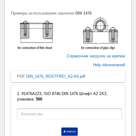
Примеры использования заклепки
DIN 1476
Справочник нагрузок на крепеж
Help обозначений
PDF
DIN_1476_ROSTFREI_A2-A4.pdf
1. #1476A223, ISO 8746 DIN 1476 Штифт A2 2X3,
упаковка:
500
ЗАКАЗ