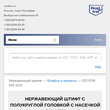
rostfrei.ru
Россия, Санкт-Петербург
Выборгская набережная 55
+7(812)975-08-02
+7(812)336-55-39
+7(812)336-55-40
Заказ
Меню
Help
Нержавеющий крепеж —
Штифты и шплинты
— ISO 8746
DIN 1476
НЕРЖАВЕЮЩИЙ ШТИФТ С
ПОЛУКРУГЛОЙ ГОЛОВКОЙ С НАСЕЧКОЙ