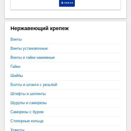
ЗАКАЗ
Нержавеющий крепеж
Винты
Винты установочные
Винты и гайки нажимные
Гайки
Шайбы
Болты и штанги с резьбой
Штифты и шплинты
Шурупы и саморезы
Саморезы с буром
Стопорные кольца
Хомуты