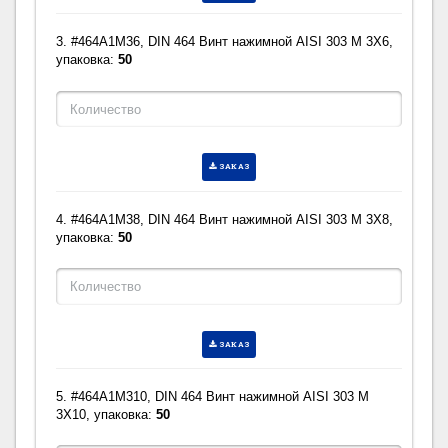
3. #464A1M36, DIN 464 Винт нажимной AISI 303 M 3X6,
упаковка:
50
ЗАКАЗ
4. #464A1M38, DIN 464 Винт нажимной AISI 303 M 3X8,
упаковка:
50
ЗАКАЗ
5. #464A1M310, DIN 464 Винт нажимной AISI 303 M
3X10, упаковка:
50