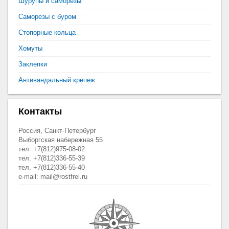
Шурупы и саморезы
Саморезы с буром
Стопорные кольца
Хомуты
Заклепки
Антивандальный крепеж
Контакты
Россия, Санкт-Петербург
Выборгская набережная 55
тел. +7(812)975-08-02
тел. +7(812)336-55-39
тел. +7(812)336-55-40
e-mail: mail@rostfrei.ru