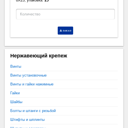
8X25, упаковка:
25
ЗАКАЗ
Нержавеющий крепеж
Винты
Винты установочные
Винты и гайки нажимные
Гайки
Шайбы
Болты и штанги с резьбой
Штифты и шплинты