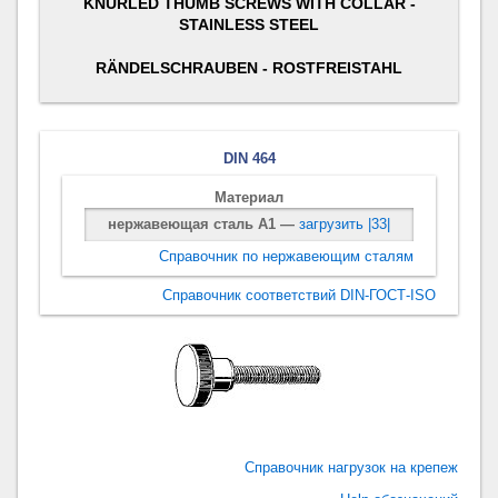
KNURLED THUMB SCREWS WITH COLLAR -
STAINLESS STEEL
RÄNDELSCHRAUBEN - ROSTFREISTAHL
DIN 464
Материал
нержавеющая сталь A1 —
загрузить |33|
Справочник по нержавеющим сталям
Справочник соответствий DIN-ГОСТ-ISO
Справочник нагрузок на крепеж