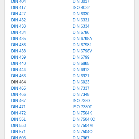
DIN 404
DIN 3017
DIN 417
ISO 4032
DIN 427
DIN 6330
DIN 432
DIN 6331
DIN 433
DIN 6334
DIN 434
DIN 6796
DIN 435
DIN 6798A
DIN 436
DIN 6798J
DIN 438
DIN 6798V
DIN 439
DIN 6799
DIN 440
DIN 6885
DIN 444
DIN 6912
DIN 463
DIN 6921
DIN 464
DIN 6923
DIN 465
DIN 7337
DIN 466
DIN 7349
DIN 467
ISO 7380
DIN 471
ISO 7380F
DIN 472
DIN 7504K
DIN 551
DIN 7504KO
DIN 553
DIN 7504M
DIN 571
DIN 7504O
DIN 603
DIN 7967