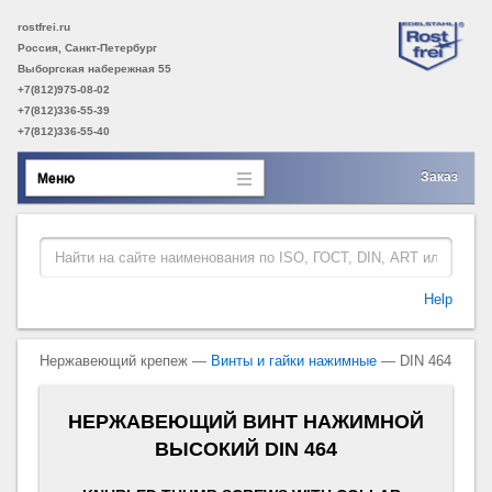
rostfrei.ru
Россия, Санкт-Петербург
Выборгская набережная 55
+7(812)975-08-02
+7(812)336-55-39
+7(812)336-55-40
Заказ
Меню
Help
Нержавеющий крепеж —
Винты и гайки нажимные
— DIN 464
НЕРЖАВЕЮЩИЙ ВИНТ НАЖИМНОЙ
ВЫСОКИЙ DIN 464