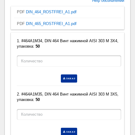
Help обозначений
PDF
DIN_464_ROSTFREI_A1.pdf
PDF
DIN_465_ROSTFREI_A1.pdf
1. #464A1M34, DIN 464 Винт нажимной AISI 303 M 3X4,
упаковка:
50
ЗАКАЗ
2. #464A1M35, DIN 464 Винт нажимной AISI 303 M 3X5,
упаковка:
50
ЗАКАЗ