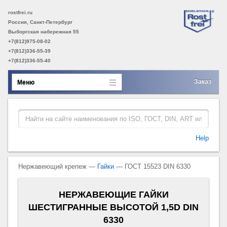
rostfrei.ru
Россия, Санкт-Петербург
Выборгская набережная 55
+7(812)975-08-02
+7(812)336-55-39
+7(812)336-55-40
Заказ
Меню
Help
Нержавеющий крепеж —
Гайки
— ГОСТ 15523 DIN 6330
НЕРЖАВЕЮЩИЕ ГАЙКИ
ШЕСТИГРАННЫЕ ВЫСОТОЙ 1,5D DIN
6330