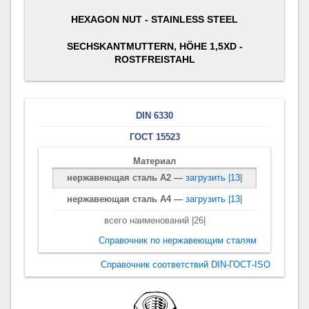
HEXAGON NUT - STAINLESS STEEL
SECHSKANTMUTTERN, HÖHE 1,5XD -
ROSTFREISTAHL
DIN 6330
ГОСТ 15523
Материал
нержавеющая сталь A2 —
загрузить |13|
нержавеющая сталь A4 —
загрузить |13|
всего наименований |26|
Справочник по нержавеющим сталям
Справочник соответствий DIN-ГОСТ-ISO