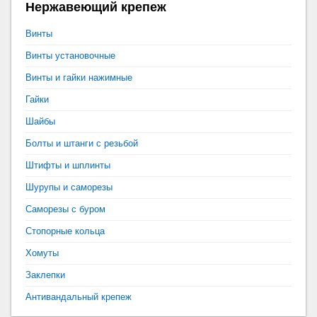
Нержавеющий крепеж
Винты
Винты установочные
Винты и гайки нажимные
Гайки
Шайбы
Болты и штанги с резьбой
Штифты и шплинты
Шурупы и саморезы
Саморезы с буром
Стопорные кольца
Хомуты
Заклепки
Антивандальный крепеж