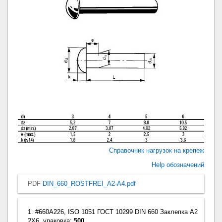
Справочник нагрузок на крепеж
Help обозначений
PDF
DIN_660_ROSTFREI_A2-A4.pdf
1. #660A226, ISO 1051 ГОСТ 10299 DIN 660 Заклепка A2
2X6, упаковка:
500