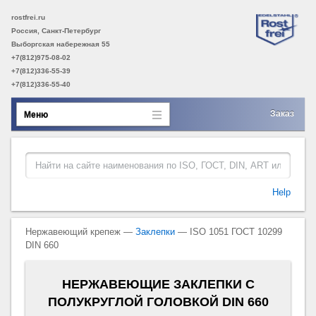
rostfrei.ru
Россия, Санкт-Петербург
Выборгская набережная 55
+7(812)975-08-02
+7(812)336-55-39
+7(812)336-55-40
Заказ
Меню
Help
Нержавеющий крепеж —
Заклепки
— ISO 1051 ГОСТ 10299
DIN 660
НЕРЖАВЕЮЩИЕ ЗАКЛЕПКИ С
ПОЛУКРУГЛОЙ ГОЛОВКОЙ DIN 660