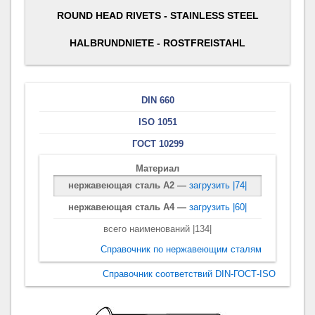
ROUND HEAD RIVETS - STAINLESS STEEL
HALBRUNDNIETE - ROSTFREISTAHL
DIN 660
ISO 1051
ГОСТ 10299
Материал
нержавеющая сталь A2 —
загрузить |74|
нержавеющая сталь A4 —
загрузить |60|
всего наименований |134|
Справочник по нержавеющим сталям
Справочник соответствий DIN-ГОСТ-ISO