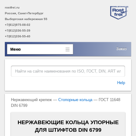
rostfrei.ru
Россия, Санкт-Петербург
Выборгская набережная 55
+7(812)975-08-02
+7(812)336-55-39
+7(812)336-55-40
Заказ
Меню
Help
Нержавеющий крепеж —
Стопорные кольца
— ГОСТ 11648
DIN 6799
НЕРЖАВЕЮЩИЕ КОЛЬЦА УПОРНЫЕ
ДЛЯ ШТИФТОВ DIN 6799