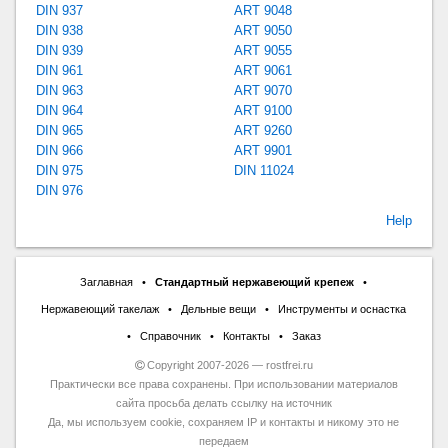
DIN 937
ART 9048
DIN 938
ART 9050
DIN 939
ART 9055
DIN 961
ART 9061
DIN 963
ART 9070
DIN 964
ART 9100
DIN 965
ART 9260
DIN 966
ART 9901
DIN 975
DIN 11024
DIN 976
Help
Заглавная
•
Стандартный нержавеющий крепеж
•
Нержавеющий такелаж
•
Дельные вещи
•
Инструменты и оснастка
•
Справочник
•
Контакты
•
Заказ
Copyright 2007-2026 — rostfrei.ru
Практически все права сохранены. При использовании материалов
сайта просьба делать ссылку на источник
Да, мы используем cookie, сохраняем IP и контакты и никому это не
передаем