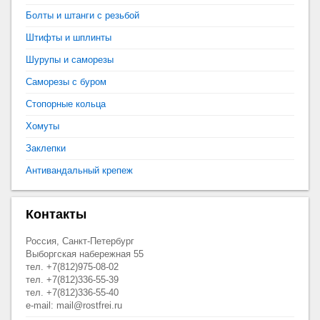
Болты и штанги с резьбой
Штифты и шплинты
Шурупы и саморезы
Саморезы с буром
Стопорные кольца
Хомуты
Заклепки
Антивандальный крепеж
Контакты
Россия, Санкт-Петербург
Выборгская набережная 55
тел. +7(812)975-08-02
тел. +7(812)336-55-39
тел. +7(812)336-55-40
e-mail: mail@rostfrei.ru