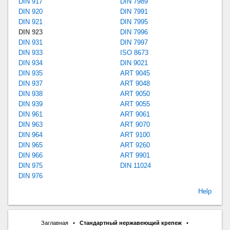
DIN 917
DIN 7989
DIN 920
DIN 7991
DIN 921
DIN 7995
DIN 923
DIN 7996
DIN 931
DIN 7997
DIN 933
ISO 8673
DIN 934
DIN 9021
DIN 935
ART 9045
DIN 937
ART 9048
DIN 938
ART 9050
DIN 939
ART 9055
DIN 961
ART 9061
DIN 963
ART 9070
DIN 964
ART 9100
DIN 965
ART 9260
DIN 966
ART 9901
DIN 975
DIN 11024
DIN 976
Help
Заглавная
•
Стандартный нержавеющий крепеж
•