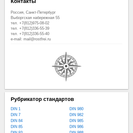
Контакты
Россия, Санкт-Петербург
Выборгская набережная 55
тел. +7(812)975-08-02
тел. +7(812)336-55-39
тел. +7(812)336-55-40
e-mail: mail@rostfrei.ru
Рубрикатор стандартов
DIN 1
DIN 980
DIN 7
DIN 982
DIN 84
DIN 985
DIN 85
DIN 986
DIN 93
DIN 988