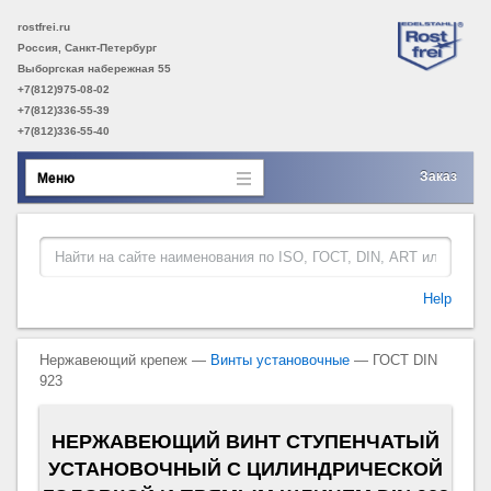
rostfrei.ru
Россия, Санкт-Петербург
Выборгская набережная 55
+7(812)975-08-02
+7(812)336-55-39
+7(812)336-55-40
Заказ
Меню
Help
Нержавеющий крепеж —
Винты установочные
— ГОСТ DIN
923
НЕРЖАВЕЮЩИЙ ВИНТ СТУПЕНЧАТЫЙ
УСТАНОВОЧНЫЙ С ЦИЛИНДРИЧЕСКОЙ