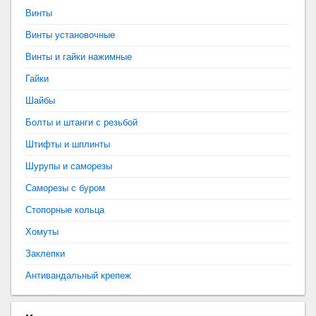
Винты
Винты установочные
Винты и гайки нажимные
Гайки
Шайбы
Болты и штанги с резьбой
Штифты и шплинты
Шурупы и саморезы
Саморезы с буром
Стопорные кольца
Хомуты
Заклепки
Антивандальный крепеж