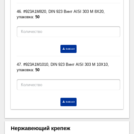
46. #923A1M820, DIN 923 Винт AISI 303 M 8X20,
упаковка:
50
ЗАКАЗ
47. #923A1M1010, DIN 923 Винт AISI 303 M 10X10,
упаковка:
50
ЗАКАЗ
Нержавеющий крепеж