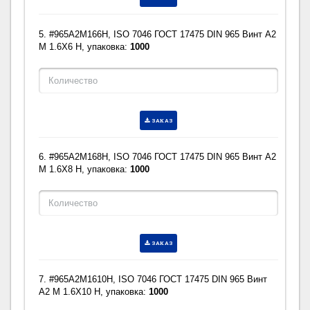
5. #965A2M166H, ISO 7046 ГОСТ 17475 DIN 965 Винт A2
M 1.6X6 H, упаковка:
1000
ЗАКАЗ
6. #965A2M168H, ISO 7046 ГОСТ 17475 DIN 965 Винт A2
M 1.6X8 H, упаковка:
1000
ЗАКАЗ
7. #965A2M1610H, ISO 7046 ГОСТ 17475 DIN 965 Винт
A2 M 1.6X10 H, упаковка:
1000