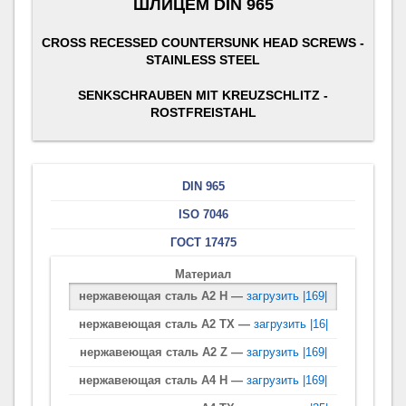
ШЛИЦЕМ DIN 965
CROSS RECESSED COUNTERSUNK HEAD SCREWS -
STAINLESS STEEL
SENKSCHRAUBEN MIT KREUZSCHLITZ -
ROSTFREISTAHL
DIN 965
ISO 7046
ГОСТ 17475
Материал
нержавеющая сталь A2 H —
загрузить |169|
нержавеющая сталь A2 TX —
загрузить |16|
нержавеющая сталь A2 Z —
загрузить |169|
нержавеющая сталь A4 H —
загрузить |169|