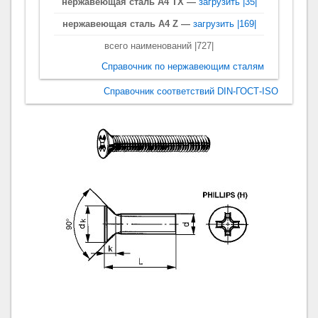
нержавеющая сталь A4 TX —
загрузить |35|
нержавеющая сталь A4 Z —
загрузить |169|
всего наименований |727|
Справочник по нержавеющим сталям
Справочник соответствий DIN-ГОСТ-ISO