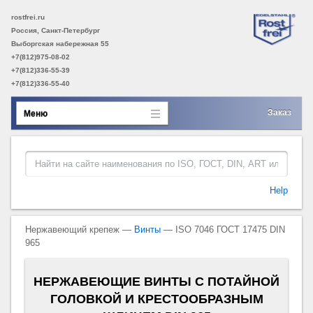
rostfrei.ru
Россия, Санкт-Петербург
Выборгская набережная 55
+7(812)975-08-02
+7(812)336-55-39
+7(812)336-55-40
Заказ
Меню
Help
Нержавеющий крепеж —
Винты
— ISO 7046 ГОСТ 17475 DIN
965
НЕРЖАВЕЮЩИЕ ВИНТЫ С ПОТАЙНОЙ
ГОЛОВКОЙ И КРЕСТООБРАЗНЫМ