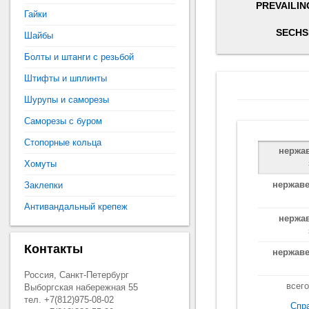
PREVAILIN
Гайки
SECHS
Шайбы
Болты и штанги с резьбой
Штифты и шплинты
Шурупы и саморезы
Саморезы с буром
Стопорные кольца
нержа
Хомуты
нержаве
Заклепки
Антивандальный крепеж
нержа
Контакты
нержаве
Россия, Санкт-Петербург
всего
Выборгская набережная 55
тел. +7(812)975-08-02
Спр