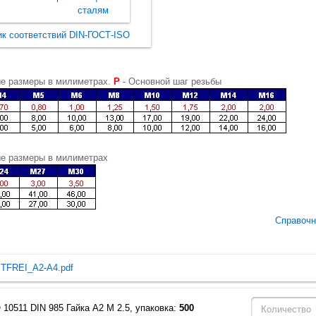
сталям
к соответствий DIN-ГОСТ-ISO
ые размеры в милиметрах.
P
- Основной шаг резьбы
ые размеры в милиметрах
Справочн
TFREI_A2-A4.pdf
 10511 DIN 985 Гайка A2 M 2.5, упаковка:
500