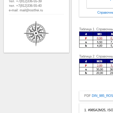
тел. +7(812)336-55-39
тел. +7(812)336-55-40
e-mail: mail@rostfrei.ru
Справочни
Таблица 1. Справочн
Таблица 2. Справочн
PDF
DIN_985_ROS
1. #985A2M25, ISO