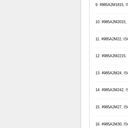
9. #985A2M1815, I
10. #985A2M2015, 
11. #985A2M22, IS
12. #985A2M2215, 
13. #985A2M24, IS
14. #985A2M242, I
15. #985A2M27, IS
16. #985A2M30, IS