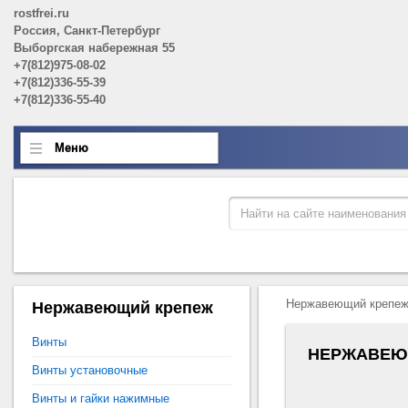
rostfrei.ru
Россия, Санкт-Петербург
Выборгская набережная 55
+7(812)975-08-02
+7(812)336-55-39
+7(812)336-55-40
Меню
Нержавеющий крепе
Нержавеющий крепеж
Винты
НЕРЖАВЕЮ
Винты установочные
Винты и гайки нажимные