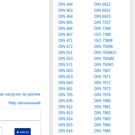
DIN 444
DIN 6912
DIN 463
DIN 6921
DIN 464
DIN 6923
DIN 465
DIN 7337
DIN 466
DIN 7349
DIN 467
ISO 7380
DIN 471
ISO 7380F
DIN 472
DIN 7504K
DIN 551
DIN 7504KO
DIN 553
DIN 7504M
DIN 571
DIN 7504O
DIN 603
DIN 7967
DIN 653
DIN 7971
DIN 660
DIN 7972
DIN 661
DIN 7973
ик нагрузок на крепеж
DIN 705
DIN 7976
DIN 835
DIN 7980
Help обозначений
DIN 912
DIN 7981
DIN 913
DIN 7982
DIN 914
DIN 7983
DIN 915
DIN 7984
DIN 916
DIN 7985
ЗАКАЗ