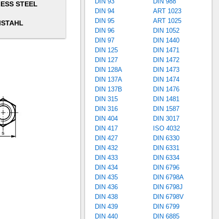
DIN 93
DIN 988
LESS STEEL
DIN 94
ART 1023
DIN 95
ART 1025
ISTAHL
DIN 96
DIN 1052
DIN 97
DIN 1440
DIN 125
DIN 1471
DIN 127
DIN 1472
DIN 128A
DIN 1473
DIN 137A
DIN 1474
DIN 137B
DIN 1476
DIN 315
DIN 1481
DIN 316
DIN 1587
DIN 404
DIN 3017
DIN 417
ISO 4032
DIN 427
DIN 6330
DIN 432
DIN 6331
DIN 433
DIN 6334
DIN 434
DIN 6796
DIN 435
DIN 6798A
DIN 436
DIN 6798J
DIN 438
DIN 6798V
DIN 439
DIN 6799
DIN 440
DIN 6885