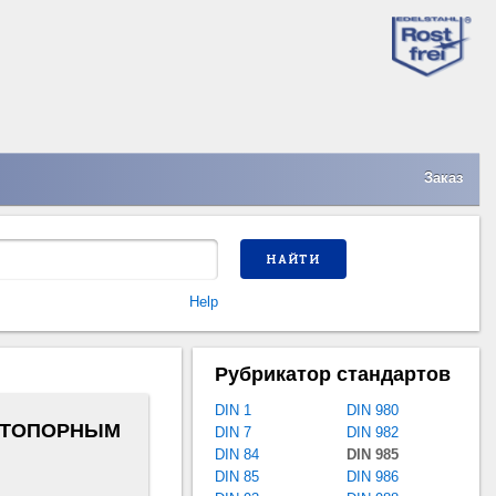
Заказ
НАЙТИ
Help
Рубрикатор стандартов
DIN 1
DIN 980
СТОПОРНЫМ
DIN 7
DIN 982
DIN 84
DIN 985
DIN 85
DIN 986