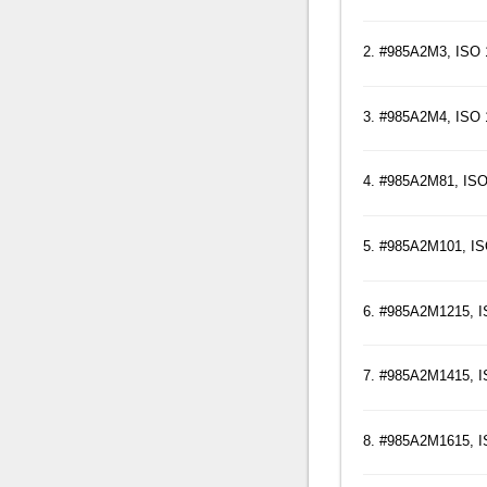
2. #985A2M3, ISO 
3. #985A2M4, ISO 
4. #985A2M81, ISO
5. #985A2M101, IS
6. #985A2M1215, I
7. #985A2M1415, I
8. #985A2M1615, I