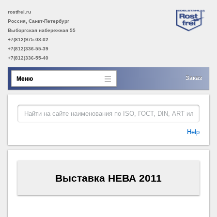
rostfrei.ru
Россия, Санкт-Петербург
Выборгская набережная 55
+7(812)975-08-02
+7(812)336-55-39
+7(812)336-55-40
Заказ
Меню
Help
Выставка НЕВА 2011