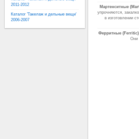
2011-2012
Мартенситные (Mart
упрочняются, закалк
Каталог 'Такелаж и дельные вещи'
в изготовлении с
2006-2007
Ферритные (Ferritic)
Они