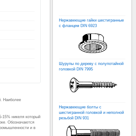
Нержавеющие гайки шестигранные
с фланцем DIN 6923
Шурупы по дереву с полупотайной
головкой DIN 7995
й. Наиболее
Нержавеющие болты с
шестигранной головкой и неполной
5-15% никеля который
резьбой DIN 931
рке. Обозначаются
промышленности и в