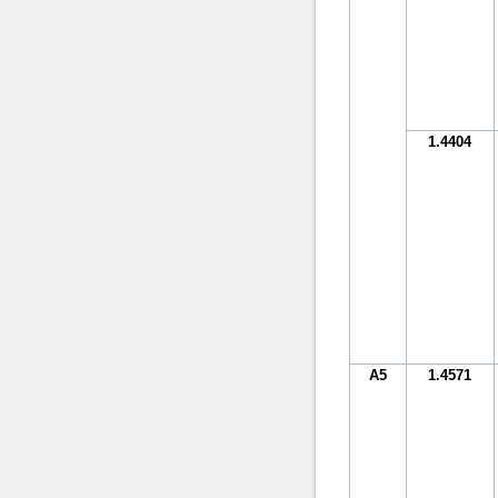
1.4404
A5
1.4571