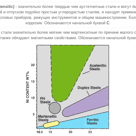
ensitic)
- значительно более твердые чем аустетнитные стали и могут б
ой и отпуском подобно простым углеродистым сталям, и находят примен
толовых приборов, режущих инструментов и общем машиностроении. Б
коррозии. Обозначаются начальной буквой
С
.
стали значительно более мягкие чем мартенситные по причине малого 
 также обладают магнитными свойствами. Обозначаются начальной бук