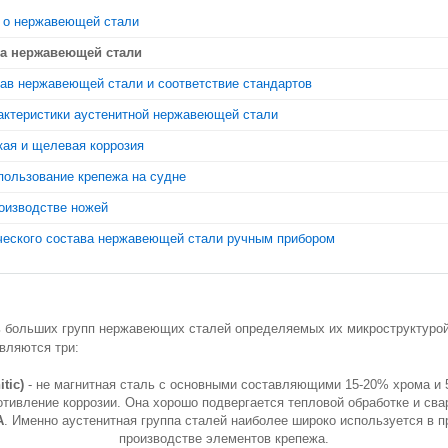
 о нержавеющей стали
ва нержавеющей стали
ав нержавеющей стали и соответствие стандартов
актеристики аустенитной нержавеющей стали
ая и щелевая коррозия
пользование крепежа на судне
оизводстве ножей
ческого состава нержавеющей стали ручным прибором
ь больших групп нержавеющих сталей определяемых их микроструктуро
вляются три:
tic)
- не магнитная сталь с основными составляющими 15-20% хрома и 
отивление коррозии. Она хорошо подвергается тепловой обработке и сва
A
. Именно аустенитная группа сталей наиболее широко используется в 
производстве элементов крепежа.